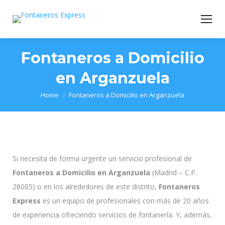
Fontaneros a Domicilio
en Arganzuela
You are here:
Home
Fontaneros a Domicilio en Arganzuela
Si necesita de forma urgente un servicio profesional de
Fontaneros a Domicilio en Arganzuela
(Madrid – C.P.
28005) o en los alrededores de este distrito,
Fontaneros
Express
es un equipo de profesionales con más de 20 años
de experiencia ofreciendo servicios de fontanería. Y, además,