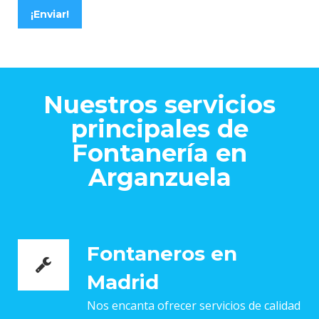
¡Enviar!
Nuestros servicios
principales de
Fontanería en
Arganzuela
Fontaneros en
Madrid
Nos encanta ofrecer servicios de calidad