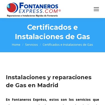
Certificados e
Instalaciones de Gas
You are here:
Home
Servicios
Certificados e Instalaciones de Gas
Instalaciones y reparaciones
de Gas en Madrid
En Fontaneros Expréss, estos son los servicios que