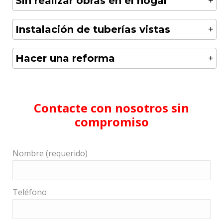
Sin realizar obras en el hogar
Instalación de tuberías vistas
Hacer una reforma
Contacte con nosotros sin
compromiso
Nombre (requerido)
Teléfono