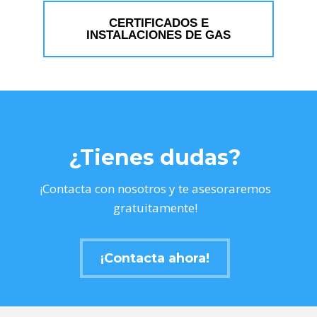
CERTIFICADOS E
INSTALACIONES DE GAS
¿Tienes dudas?
¡Contacta con nosotros y te asesoraremos
gratuitamente!
¡Contacta ahora!