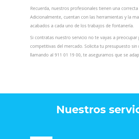
Recuerda, nuestros profesionales tienen una correcta 
Adicionalmente, cuentan con las herramientas y la m
acabados a cada uno de los trabajos de fontanería.
Si contratas nuestro servicio no te vayas a preocupar 
competitivas del mercado. Solicita tu presupuesto s
llamando al 911 01 19 00, te aseguramos que se adap
Nuestros servi