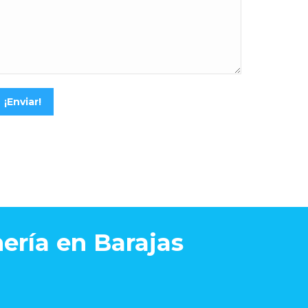
¡Enviar!
ería en Barajas