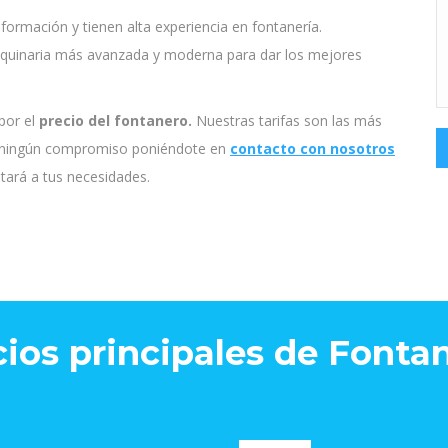
formación y tienen alta experiencia en fontanería.
aquinaria más avanzada y moderna para dar los mejores
por el
precio del fontanero.
Nuestras tarifas son las más
in ningún compromiso poniéndote en
contacto con nosotros
tará a tus necesidades.
cios principales de Fontan