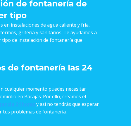
ción de fontanería de
er tipo
 en instalaciones de agua caliente y fría,
 termos, grifería y sanitarios. Te ayudamos a
 tipo de instalación de fontanería que
os de fontanería las 24
n cualquier momento puedes necesitar
micilio en Barajas. Por ello, creamos el
gencia 24 horas
y así no tendrás que esperar
r tus problemas de fontanería.