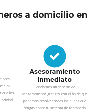
neros a domicilio en
Asesoramiento
inmediato
ejores
 mejor
Brindamos un servicio de
r que los
asesoramiento gratuito con el fin de que
 calidad.
podamos resolver todas las dudas que
tengas sobre tu sistema de fontanería