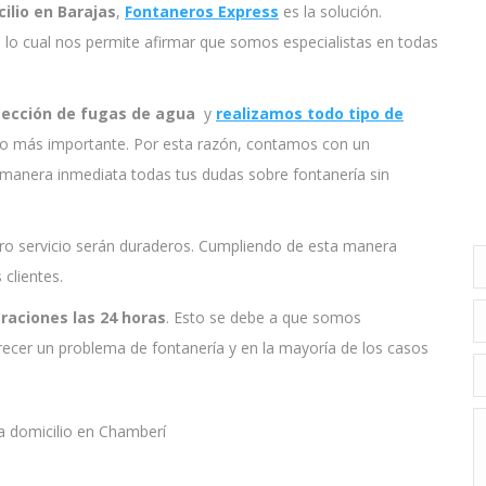
ilio en Barajas
,
Fontaneros Express
es la solución.
 lo cual nos permite afirmar que somos especialistas en todas
ección de fugas de agua
y
realizamos todo tipo de
n lo más importante. Por esta razón, contamos con un
 manera inmediata todas tus dudas sobre fontanería sin
ro servicio serán duraderos. Cumpliendo de esta manera
N
 clientes.
E
raciones las 24 horas
. Esto se debe a que somos
cer un problema de fontanería y en la mayoría de los casos
T
M