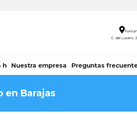
Fontan
C. del Lucero,
 h
Nuestra empresa
Preguntas frecuent
o en Barajas