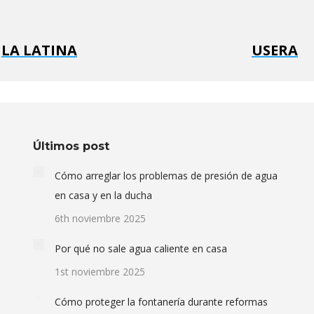
LA LATINA
USERA
Últimos post
Cómo arreglar los problemas de presión de agua
en casa y en la ducha
6th noviembre 2025
Por qué no sale agua caliente en casa
1st noviembre 2025
Cómo proteger la fontanería durante reformas