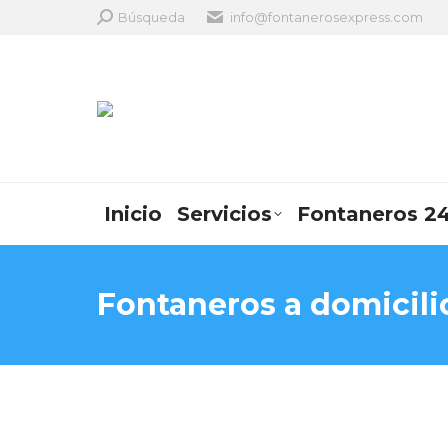
Search:
Búsqueda
info@fontanerosexpress.com
Inicio
Servicios
Fontaneros 24
Fontaneros a domicili