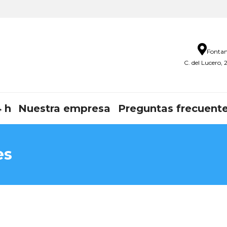
Fontan
C. del Lucero,
 h
Nuestra empresa
Preguntas frecuent
es