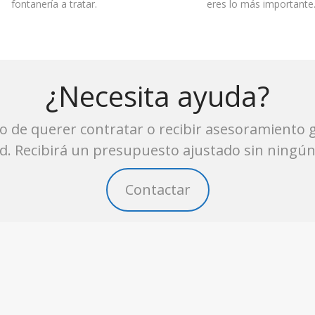
fontanería a tratar.
eres lo más importante
¿Necesita ayuda?
o de querer contratar o recibir asesoramiento g
. Recibirá un presupuesto ajustado sin ningú
Contactar