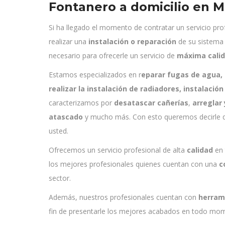
Fontanero a domicilio en M
Si ha llegado el momento de contratar un servicio pr
realizar una
instalación o reparación
de su sistema
necesario para ofrecerle un servicio de
máxima cali
Estamos especializados en r
eparar fugas de agua,
realizar la instalación de radiadores, instalació
caracterizamos por
desatascar cañerías
,
arreglar 
atascado
y mucho más. Con esto queremos decirle 
usted.
Ofrecemos un servicio profesional de alta
calidad
en
los mejores profesionales quienes cuentan con una
c
sector.
Además, nuestros profesionales cuentan con
herram
fin de presentarle los mejores acabados en todo mo