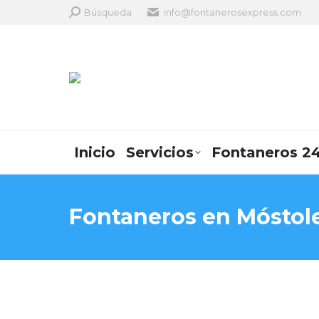
Search:
Búsqueda
info@fontanerosexpress.com
Inicio
Servicios
Fontaneros 24
Fontaneros en Móstol