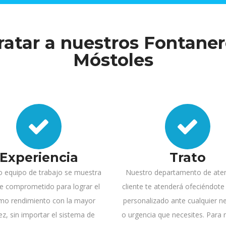
ratar a nuestros Fontaner
Móstoles
Experiencia
Trato
o equipo de trabajo se muestra
Nuestro departamento de aten
e comprometido para lograr el
cliente te atenderá ofeciéndote
mo rendimiento con la mayor
personalizado ante cualquier n
ez, sin importar el sistema de
o urgencia que necesites. Para