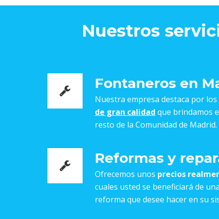
Nuestros servic
Fontaneros en M
Nuestra empresa destaca por los
de gran calidad
que brindamos en
resto de la Comunidad de Madrid.
Reformas y repar
Ofrecemos unos
precios realme
cuales usted se beneficiará de un
reforma que desee hacer en su si