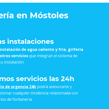
ería en Móstoles
as instalaciones
instalación de agua caliente y fría, grifería
 otros servicios
que integran el sistema de
u instalación.
os servicios las 24h
cio de urgencia 24h
podrá asesorarte y
cionar cualquier incidencia relacionada con
ios de fontanería.