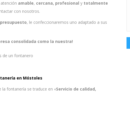
a atención
amable
,
cercana, profesional
y
totalmente
tactar con nosotros.
u presupuesto
, le confeccionaremos uno adaptado a sus
presa consolidada como la nuestra!
ntanería en Móstoles
e la fontanería se traduce en «
Servicio de calidad,