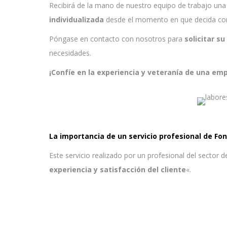
Recibirá de la mano de nuestro equipo de trabajo un
individualizada
desde el momento en que decida con
Póngase en contacto con nosotros para
solicitar s
necesidades.
¡Confíe en la experiencia y veteranía de una em
La importancia de un servicio profesional de Fo
Este servicio realizado por un profesional del sector d
experiencia y satisfacción del cliente
«.