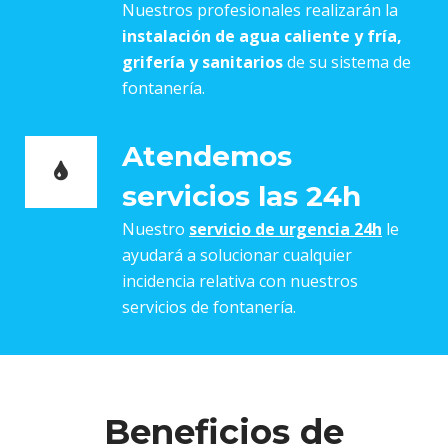
Nuestros profesionales realizarán la
instalación de agua caliente y fría,
grifería y sanitarios
de su sistema de
fontanería.
Atendemos
servicios las 24h
Nuestro
servicio de urgencia 24h
le
ayudará a solucionar cualquier
incidencia relativa con nuestros
servicios de fontanería.
Beneficios de