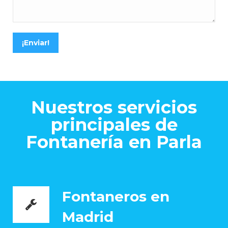
¡Enviar!
Nuestros servicios
principales de
Fontanería en Parla
Fontaneros en
Madrid