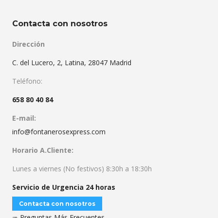
Contacta con nosotros
Dirección
C. del Lucero, 2, Latina, 28047 Madrid
Teléfono:
658 80 40 84
E-mail:
info@fontanerosexpress.com
Horario A.Cliente:
Lunes a viernes (No festivos) 8:30h a 18:30h
Servicio de Urgencia 24 horas
Contacta con nosotros
➠
Preguntas Más Frecuentes