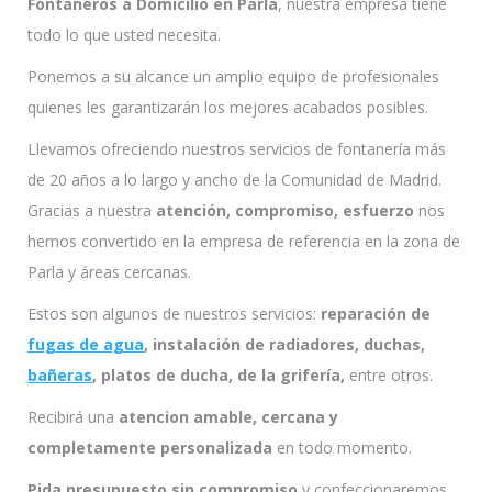
Fontaneros a Domicilio en Parla
, nuestra empresa tiene
todo lo que usted necesita.
Ponemos a su alcance un amplio equipo de profesionales
quienes les garantizarán los mejores acabados posibles.
Llevamos ofreciendo nuestros servicios de fontanería más
de 20 años a lo largo y ancho de la Comunidad de Madrid.
Gracias a nuestra
atención, compromiso, esfuerzo
nos
hemos convertido en la empresa de referencia en la zona de
Parla y áreas cercanas.
Estos son algunos de nuestros servicios:
reparación de
fugas de agua
, instalación de radiadores, duchas,
bañeras
, platos de ducha, de la grifería,
entre otros.
Recibirá una
atencion amable, cercana y
completamente personalizada
en todo momento.
Pida presupuesto sin compromiso
y confeccionaremos