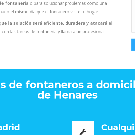
de fontanería
o para solucionar problemas como una
ado el mismo día que el fontanero visite tu hogar.
ue la solución será eficiente, duradera y atacará el
on las tareas de fontanería y llama a un profesional.
os de fontaneros a domic
de Henares
adrid
Cualqui