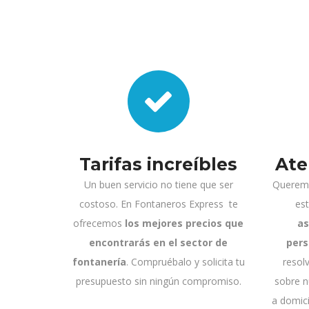
Tarifas increíbles
Ate
Un buen servicio no tiene que ser
Queremos
costoso. En Fontaneros Express te
es
ofrecemos
los mejores precios que
as
encontrarás en el sector de
pers
fontanería
. Compruébalo y solicita tu
resol
presupuesto sin ningún compromiso.
sobre n
a domic