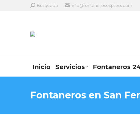
Search:
Búsqueda
info@fontanerosexpress.com
Inicio
Servicios
Fontaneros 24
Fontaneros en San Fe