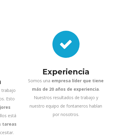
Experiencia
a
Somos una
empresa líder que tiene
más de 20 años de experiencia
.
 trabajo
Nuestros resultados de trabajo y
os. Esto
nuestro equipo de fontaneros hablan
jores
por nosotros.
los está
s tareas
esitar.