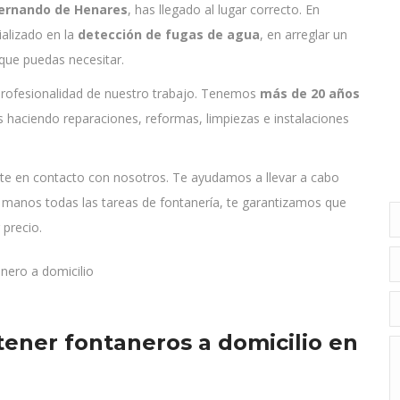
Fernando de Henares
, has llegado al lugar correcto. En
alizado en la
detección de fugas de agua
, en arreglar un
que puedas necesitar.
 profesionalidad de nuestro trabajo. Tenemos
más de 20 años
s haciendo reparaciones, reformas, limpiezas e instalaciones
te en contacto con nosotros. Te ayudamos a llevar a cabo
s manos todas las tareas de fontanería, te garantizamos que
N
 precio.
E
T
tener fontaneros a domicilio en
M