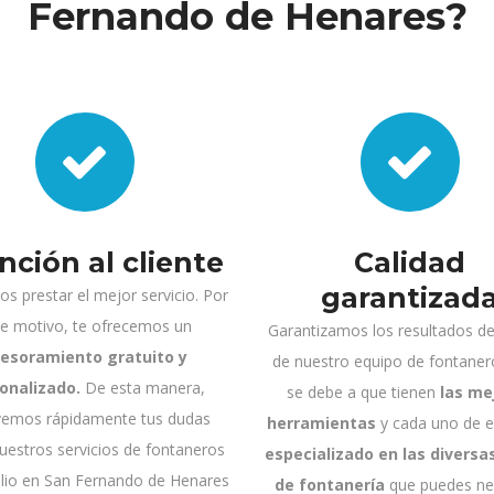
Fernando de Henares?
nción al cliente
Calidad
garantizad
 prestar el mejor servicio. Por
te motivo, te ofrecemos un
Garantizamos los resultados de
esoramiento gratuito y
de nuestro equipo de fontaner
onalizado.
De esta manera,
se debe a que tienen
las me
vemos rápidamente tus dudas
herramientas
y cada uno de el
uestros servicios de fontaneros
especializado en las diversa
ilio en San Fernando de Henares
de fontanería
que puedes nec