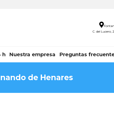
Fontan
C. del Lucero,
 h
Nuestra empresa
Preguntas frecuent
rnando de Henares