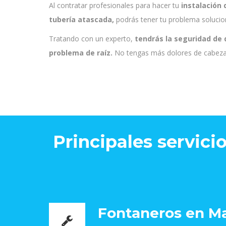
Al contratar profesionales para hacer tu
instalación 
tubería atascada,
podrás tener tu problema solucion
Tratando con un experto,
tendrás la seguridad de q
problema de raíz.
No tengas más dolores de cabeza c
Principales servici
Fontaneros en M