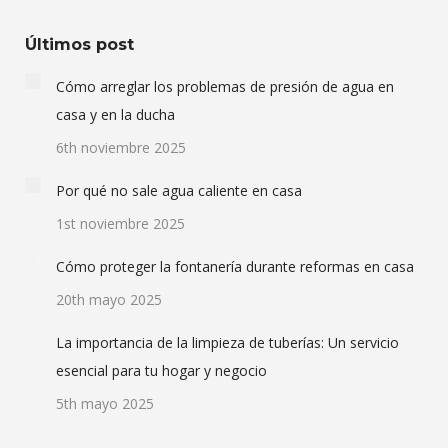
Últimos post
Cómo arreglar los problemas de presión de agua en
casa y en la ducha
6th noviembre 2025
Por qué no sale agua caliente en casa
1st noviembre 2025
Cómo proteger la fontanería durante reformas en casa
20th mayo 2025
La importancia de la limpieza de tuberías: Un servicio
esencial para tu hogar y negocio
5th mayo 2025