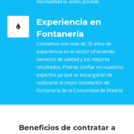
normalidad lo antes posible.
Experiencia en
Fontanería
Contamos con más de 20 años de
experiencia en el sector ofreciendo
servicios de calidad y los mejores
resultados. Podrás confiar en nuestros
expertos ya que se encargarán de
realizarte la mejor instalación de
fontanería de la Comunidad de Madrid.
Beneficios de contratar a