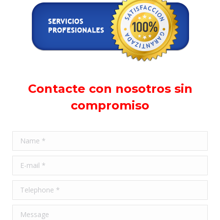
Contacte con nosotros sin
compromiso
Name *
E-mail *
Telephone *
Message