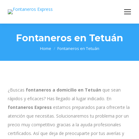
Fontaneros en Tetuán
You are here:
Home
Fontaneros en Tetuán
¿Buscas
fontaneros a domicilio en Tetuán
que sean
rápidos y eficaces? Has llegado al lugar indicado. En
fontaneros Express
estamos preparados para ofrecerte la
atención que necesitas. Solucionaremos tu problema por un
precio muy competitivo gracias a la ayuda profesionales
certificados. Así que deja de preocuparte por tus averías y