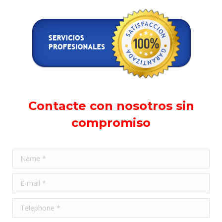
Contacte con nosotros sin
compromiso
Name *
E-mail *
Telephone *