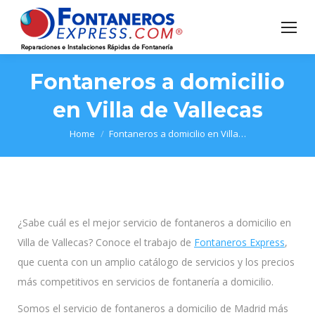
Fontaneros a domicilio
en Villa de Vallecas
You are here:
Home
Fontaneros a domicilio en Villa…
¿Sabe cuál es el mejor servicio de fontaneros a domicilio en
Villa de Vallecas? Conoce el trabajo de
Fontaneros Express
,
que cuenta con un amplio catálogo de servicios y los precios
más competitivos en servicios de fontanería a domicilio.
Somos el servicio de fontaneros a domicilio de Madrid más