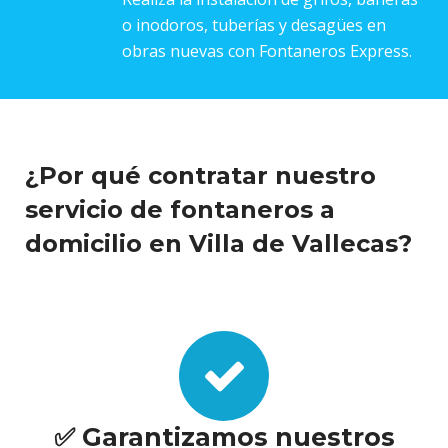
o inodoros, tuberías y desagües en
obras nuevas con Fontaneros Express.
¿Por qué contratar nuestro
servicio de fontaneros a
domicilio en Villa de Vallecas?
✅ Garantizamos nuestros