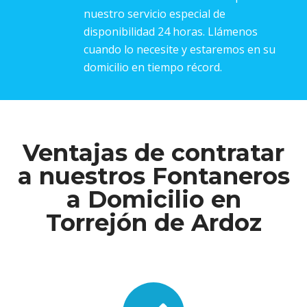
nuestro servicio especial de
disponibilidad 24 horas. Llámenos
cuando lo necesite y estaremos en su
domicilio en tiempo récord.
Ventajas de contratar
a nuestros Fontaneros
a Domicilio en
Torrejón de Ardoz