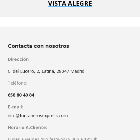
VISTA ALEGRE
Contacta con nosotros
Dirección
C. del Lucero, 2, Latina, 28047 Madrid
Teléfono:
658 80 40 84
E-mail:
info@fontanerosexpress.com
Horario A.Cliente:
Lunes a viernes (No festivos) 8:30h a 18:30h