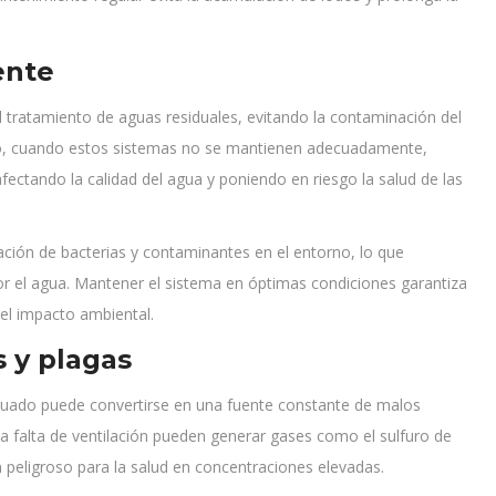
ente
 tratamiento de aguas residuales, evitando la contaminación del
go, cuando estos sistemas no se mantienen adecuadamente,
fectando la calidad del agua y poniendo en riesgo la salud de las
ación de bacterias y contaminantes en el entorno, lo que
r el agua. Mantener el sistema en óptimas condiciones garantiza
el impacto ambiental.
 y plagas
cuado puede convertirse en una fuente constante de malos
la falta de ventilación pueden generar gases como el sulfuro de
 peligroso para la salud en concentraciones elevadas.