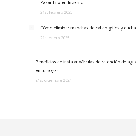
Pasar Frío en Invierno
21st febrero 2025
Cómo eliminar manchas de cal en grifos y duch
21st enero 2025
Beneficios de instalar válvulas de retención de agu
en tu hogar
21st diciembre 2024