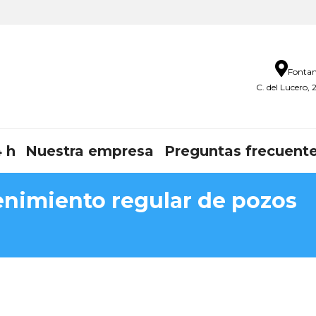
Fontan
C. del Lucero,
 h
Nuestra empresa
Preguntas frecuent
enimiento regular de pozos