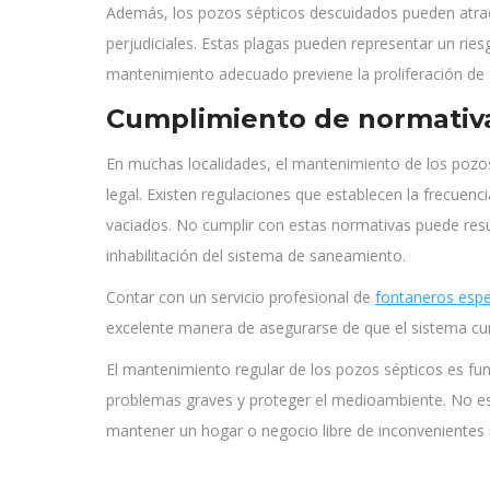
Además, los pozos sépticos descuidados pueden atra
perjudiciales. Estas plagas pueden representar un riesg
mantenimiento adecuado previene la proliferación de 
Cumplimiento de normativa
En muchas localidades, el mantenimiento de los pozo
legal. Existen regulaciones que establecen la frecuen
vaciados. No cumplir con estas normativas puede res
inhabilitación del sistema de saneamiento.
Contar con un servicio profesional de
fontaneros espe
excelente manera de asegurarse de que el sistema cum
El mantenimiento regular de los pozos sépticos es fu
problemas graves y proteger el medioambiente. No es
mantener un hogar o negocio libre de inconvenientes