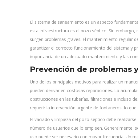
El sistema de saneamiento es un aspecto fundamental
esta infraestructura es el pozo séptico. Sin embargo,
surgen problemas graves. El mantenimiento regular de 
garantizar el correcto funcionamiento del sistema y p
importancia de un adecuado mantenimiento y las cons
Prevención de problemas y
Uno de los principales motivos para realizar un mante
pueden derivar en costosas reparaciones. La acumulac
obstrucciones en las tuberías, filtraciones e incluso
requerir la intervención urgente de fontaneros, lo que
El vaciado y limpieza del pozo séptico debe realizars
número de usuarios que lo empleen. Generalmente, se
uso puede ser necesario con mayor frecuencia. Un man