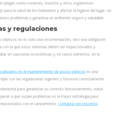
er plagas como roedores, insectos y otros organismos
o para la salud de los habitantes y afectar la higiene del lugar. Un
estos problemas y garantiza un ambiente seguro y saludable.
s y regulaciones
s sépticos no es solo una recomendación, sino una obligación
cia con la que estos sistemas deben ser inspeccionados y
ultar en sanciones económicas y, en casos extremos, en la
cializados en el mantenimiento de pozos sépticos
es una
ple con las regulaciones vigentes y funciona correctamente.
ndamental para garantizar su correcto funcionamiento, evitar
perar a que surjan problemas es la mejor estrategia para
 relacionados con el saneamiento.
Contácta con nosotros
.