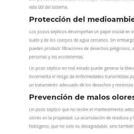
vida útil del sistema.
Protección del medioambi
Los pozos sépticos desempeñan un papel crucial en el
suelo y de los cuerpos de agua cercanos. Sin embar
pueden producir filtraciones de desechos peligrosos, a
personas y los ecosistemas.
Un pozo séptico en mal estado puede generar la liber
incrementa el riesgo de enfermedades transmitidas po
un tratamiento adecuado de los desechos y minimiza 
Prevención de malos olores
Un pozo séptico que no recibe el mantenimiento ade
olores en la propiedad. La acumulación de residuos y 
hidrógeno, que no solo es desagradable, sino también