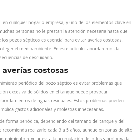
 en cualquier hogar o empresa, y uno de los elementos clave en
 muchas personas no le prestan la atención necesaria hasta que
los pozos sépticos es esencial para evitar averías costosas,
roteger el medioambiente. En este artículo, abordaremos la
ecuencias de descuidarlo.
 averías costosas
nimiento periódico del pozo séptico es evitar problemas que
ión excesiva de sólidos en el tanque puede provocar
 desbordamientos de aguas residuales. Estos problemas pueden
 implica gastos adicionales y molestias innecesarias.
e de forma periódica, dependiendo del tamaño del tanque y del
 recomienda realizarlo cada 3 a 5 años, aunque en zonas de alto
tenimiento regular evita la acumulación de lodos y prolonga la