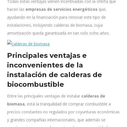
Todas estas ventajas vienen incentivadas con la oferta que
hacen las
empresas de servicios energéticos
que,
ayudando en la financiación para renovar este tipo de
instalaciones, incluyendo calderas de biomasa, cuya
amortización queda garantizada en tan solo ocho años.
Principales ventajas e
inconvenientes de la
instalación de calderas de
biocombustible
Entre las principales ventajas de instalar
calderas de
biomasa
, está la tranquilidad de comprar combustible a
precios constantes no regulados por coyunturas económicas
y grandes compañías internacionales, que además se