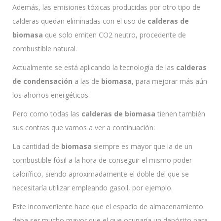
Además, las emisiones tóxicas producidas por otro tipo de
calderas quedan eliminadas con el uso de
calderas de
biomasa
que solo emiten CO2 neutro, procedente de
combustible natural.
Actualmente se está aplicando la tecnología de las
calderas
de condensación
a las de
biomasa
, para mejorar más aún
los ahorros energéticos.
Pero como todas las
calderas de biomasa
tienen también
sus contras que vamos a ver a continuación:
La cantidad de
biomasa
siempre es mayor que la de un
combustible fósil a la hora de conseguir el mismo poder
calorífico, siendo aproximadamente el doble del que se
necesitaría utilizar empleando gasoil, por ejemplo.
Este inconveniente hace que el espacio de almacenamiento
deba ser mucho mayor que el que ocuparía un depósito para