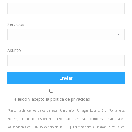
Servicios
Asunto
He leído y acepto la
política de privacidad
[Responsable de los datos de este formulario: Fontagas Lucero, S.L. (Fontaneros
Express) | Finalidad: Responder una solicitud | Destinatario: Información alojada en
los servidores de IONOS dentro de la UE | Legitimación: Al marcar la casilla de