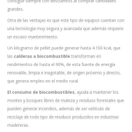
consigue siempre con descuentos al comprar cantidades
grandes.
Otra de las ventajas es que este tipo de equipos cuentan con
una tecnología muy segura y avanzada que además requiere
un escaso mantenimiento.
Un kilogramo de pellet puede generar hasta 4.100 kcal, que
las
calderas a biocombustible
transforman en
rendimientos de hasta el 90%, de esta fuente de energía
renovable, limpia e inagotable, de origen próximo y directo,
que genera empleo en el medio rural.
El consumo de biocombustibles
, ayuda a mantener los
montes y bosques libres de maleza y residuos forestales que
pueden generar incendios, además de ser vehículo de
reciclaje de todo tipo de residuos producidos en industrias
madereras.