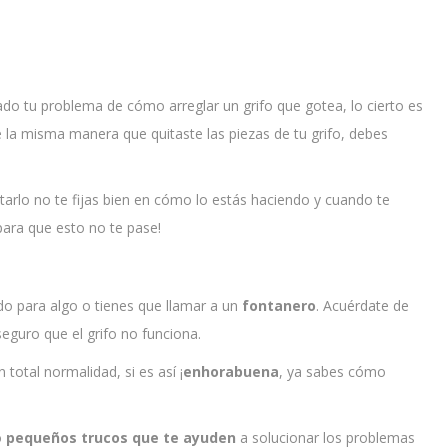
do tu problema de cómo arreglar un grifo que gotea, lo cierto es
 la misma manera que quitaste las piezas de tu grifo, debes
arlo no te fijas bien en cómo lo estás haciendo y cuando te
para que esto no te pase!
ido para algo o tienes que llamar a un
fontanero
. Acuérdate de
seguro que el grifo no funciona.
total normalidad, si es así ¡
enhorabuena
, ya sabes cómo
o
pequeños trucos que te ayuden
a solucionar los problemas