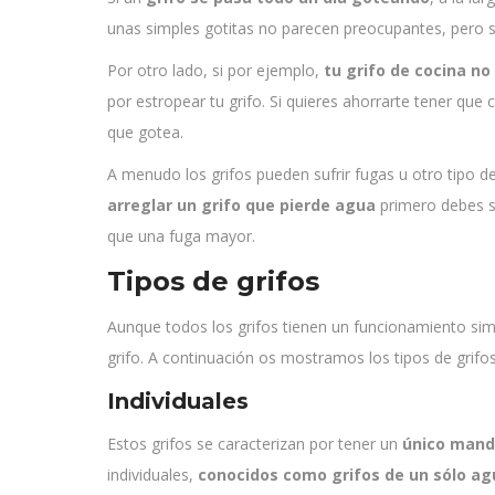
unas simples gotitas no parecen preocupantes, pero
Por otro lado, si por ejemplo,
tu grifo de cocina no
por estropear tu grifo. Si quieres ahorrarte tener que
que gotea.
A menudo los grifos pueden sufrir fugas u otro tipo 
arreglar un grifo que pierde agua
primero debes s
que una fuga mayor.
Tipos de grifos
Aunque todos los grifos tienen un funcionamiento simi
grifo. A continuación os mostramos los tipos de grifos 
Individuales
Estos grifos se caracterizan por tener un
único mand
individuales,
conocidos como grifos de un sólo ag