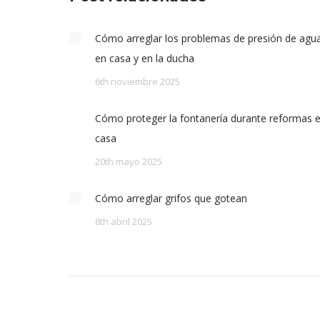
Cómo arreglar los problemas de presión de agu
en casa y en la ducha
6th noviembre 2025
Cómo proteger la fontanería durante reformas 
casa
20th mayo 2025
Cómo arreglar grifos que gotean
8th abril 2025