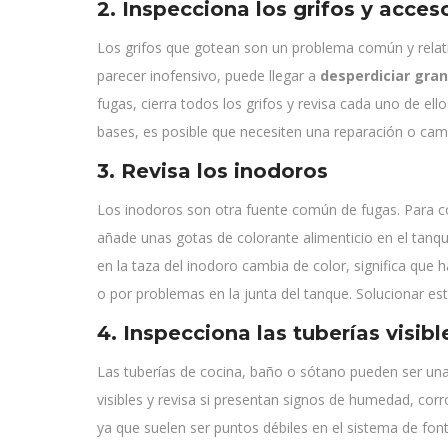
2. Inspecciona los grifos y acces
Los grifos que gotean son un problema común y relati
parecer inofensivo, puede llegar a
desperdiciar gra
fugas, cierra todos los grifos y revisa cada uno de el
bases, es posible que necesiten una reparación o cam
3. Revisa los inodoros
Los inodoros son otra fuente común de fugas. Para co
añade unas gotas de colorante alimenticio en el tanque
en la taza del inodoro cambia de color, significa qu
o por problemas en la junta del tanque. Solucionar e
4. Inspecciona las tuberías visibl
Las tuberías de cocina, baño o sótano pueden ser una
visibles y revisa si presentan signos de humedad, cor
ya que suelen ser puntos débiles en el sistema de fon