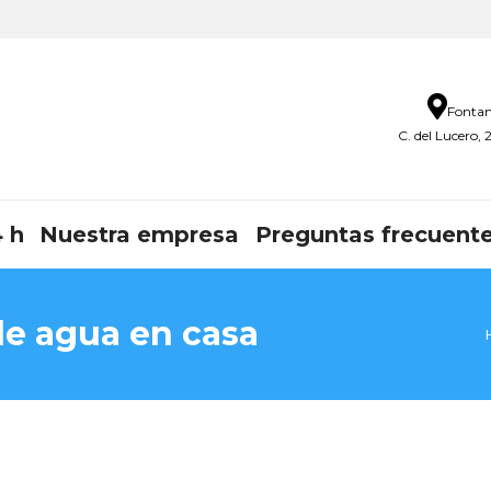
Fontan
C. del Lucero,
 h
Nuestra empresa
Preguntas frecuent
de agua en casa