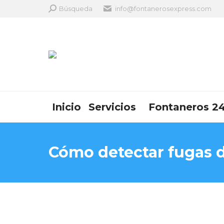
Search:
Búsqueda
info@fontanerosexpress.com
Inicio
Servicios
Fontaneros 24
Cómo detectar fugas 