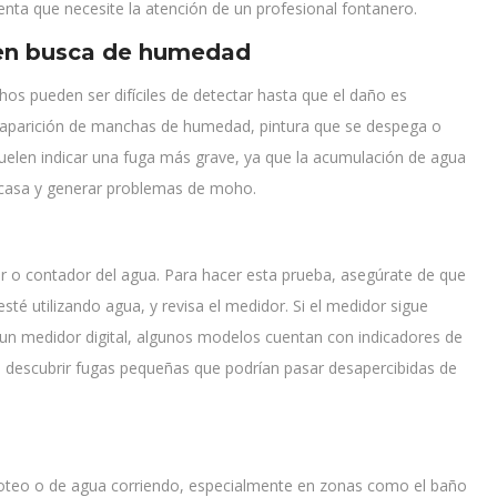
ta que necesite la atención de un profesional fontanero.
 en busca de humedad
hos pueden ser difíciles de detectar hasta que el daño es
a aparición de manchas de humedad, pintura que se despega o
uelen indicar una fuga más grave, ya que la acumulación de agua
a casa y generar problemas de moho.
or o contador del agua. Para hacer esta prueba, asegúrate de que
sté utilizando agua, y revisa el medidor. Si el medidor sigue
s un medidor digital, algunos modelos cuentan con indicadores de
ara descubrir fugas pequeñas que podrían pasar desapercibidas de
goteo o de agua corriendo, especialmente en zonas como el baño