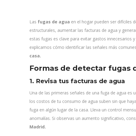
Las
fugas de agua
en el hogar pueden ser difíciles 
estructurales, aumentar las facturas de agua y gener
estas fugas es clave para evitar gastos innecesarios y
explicamos cómo identificar las señales más comunes
casa.
Formas de detectar fugas 
1. Revisa tus facturas de agua
Una de las primeras señales de una fuga de agua es 
los costos de tu consumo de agua suben sin que haya
fuga en algún lugar de la casa. Lleva un control mens
anomalías. Si observas un aumento significativo, consi
Madrid.