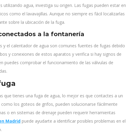
s utilizando agua, investiga su origen. Las fugas pueden estar en
icos como el lavavajillas. Aunque no siempre es fácil localizarlas
nte sobre la ubicación de la fuga.
conectados a la fontanería
las y el calentador de agua son comunes fuentes de fugas debido
bos y conexiones de estos aparatos y verifica si hay signos de
 puedes comprobar el funcionamiento de las válvulas de
das.
fuga
s que tienes una fuga de agua, lo mejor es que contactes a un
 como los goteos de grifos, pueden solucionarse fácilmente
rnas o en sistemas de drenaje pueden requerir herramientas
en Madrid
puede ayudarte a identificar posibles problemas en el
.