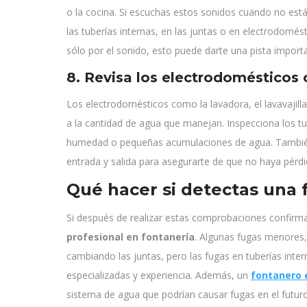
o la cocina. Si escuchas estos sonidos cuando no está
las tuberías internas, en las juntas o en electrodomést
sólo por el sonido, esto puede darte una pista importa
8. Revisa los electrodomésticos 
Los electrodomésticos como la lavadora, el lavavajil
a la cantidad de agua que manejan. Inspecciona los tu
humedad o pequeñas acumulaciones de agua. También
entrada y salida para asegurarte de que no haya pérdi
Qué hacer si detectas una 
Si después de realizar estas comprobaciones confirma
profesional en fontanería
. Algunas fugas menores,
cambiando las juntas, pero las fugas en tuberías inte
especializadas y experiencia. Además, un
fontanero 
sistema de agua que podrían causar fugas en el futuro