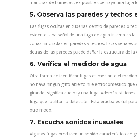
manchas de humedad, es posible que haya una fuga len
5. Observa las paredes y techos
Las fugas ocultas en tuberías dentro de paredes o tec
evidente. Una señal de una fuga de agua interna es l
zonas hinchadas en paredes y techos. Estas señales s
detrás de las paredes puede dañar la estructura de l
6. Verifica el medidor de agua
Otra forma de identificar fugas es mediante el medid
no haya ningún grifo abierto ni electrodoméstico que e
girando, significa que hay una fuga. Además, si tiene
fuga que facilitan la detección. Esta prueba es útil p
otro modo.
7. Escucha sonidos inusuales
Algunas fugas producen un sonido característico de 