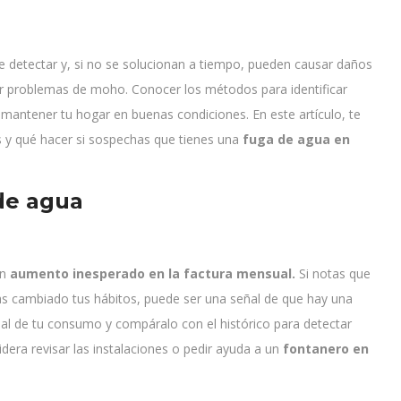
de detectar y, si no se solucionan a tiempo, pueden causar daños
ar problemas de moho. Conocer los métodos para identificar
 mantener tu hogar en buenas condiciones. En este artículo, te
 y qué hacer si sospechas que tienes una
fuga de agua en
de agua
un
aumento inesperado en la factura mensual.
Si notas que
s cambiado tus hábitos, puede ser una señal de que hay una
ual de tu consumo y compáralo con el histórico para detectar
dera revisar las instalaciones o pedir ayuda a un
fontanero en