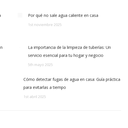
a
Por qué no sale agua caliente en casa
1st noviembre 2025
en
La importancia de la limpieza de tuberías: Un
servicio esencial para tu hogar y negocio
5th mayo 2025
Cómo detectar fugas de agua en casa: Guía práctica
para evitarlas a tiempo
1st abril 2025