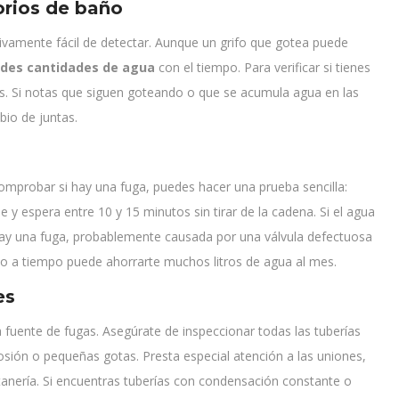
orios de baño
vamente fácil de detectar. Aunque un grifo que gotea puede
ndes cantidades de agua
con el tiempo. Para verificar si tienes
los. Si notas que siguen goteando o que se acumula agua en las
bio de juntas.
mprobar si hay una fuga, puedes hacer una prueba sencilla:
 y espera entre 10 y 15 minutos sin tirar de la cadena. Si el agua
e hay una fuga, probablemente causada por una válvula defectuosa
sto a tiempo puede ahorrarte muchos litros de agua al mes.
es
 fuente de fugas. Asegúrate de inspeccionar todas las tuberías
rosión o pequeñas gotas. Presta especial atención a las uniones,
tanería. Si encuentras tuberías con condensación constante o