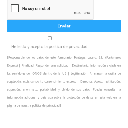
He leído y acepto la
política de privacidad
[Responsable de los datos de este formulario: Fontagas Lucero, S.L. (Fontaneros
Express) | Finalidad: Responder una solicitud | Destinatario: Información alojada en
los servidores de IONOS dentro de la UE | Legitimación: Al marcar la casilla de
aceptación, estás dando tu consentimiento expreso | Derechos: Acceso, rectificación,
supresión, anonimato, portabilidad y olvido de sus datos. Puedes consultar la
información adicional y detallada sobre la protección de datos en esta web en la
página de nuestra
política de privacidad
]