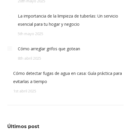
20th mayo 2025
La importancia de la limpieza de tuberías: Un servicio
esencial para tu hogar y negocio
5th mayo 2025
Cómo arreglar grifos que gotean
8th abril 2025
Cómo detectar fugas de agua en casa: Guía práctica para
evitarlas a tiempo
1st abril 2025
Últimos post