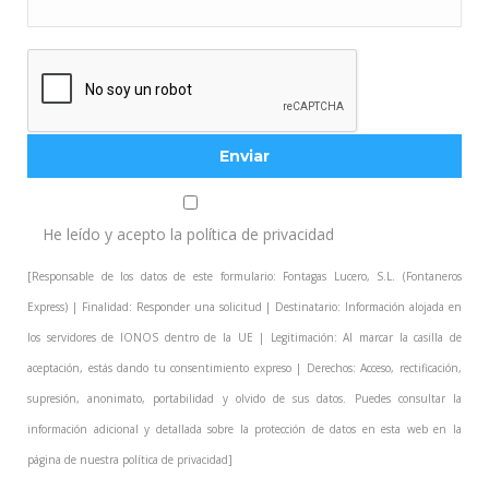
He leído y acepto la
política de privacidad
[Responsable de los datos de este formulario: Fontagas Lucero, S.L. (Fontaneros
Express) | Finalidad: Responder una solicitud | Destinatario: Información alojada en
los servidores de IONOS dentro de la UE | Legitimación: Al marcar la casilla de
aceptación, estás dando tu consentimiento expreso | Derechos: Acceso, rectificación,
supresión, anonimato, portabilidad y olvido de sus datos. Puedes consultar la
información adicional y detallada sobre la protección de datos en esta web en la
página de nuestra
política de privacidad
]