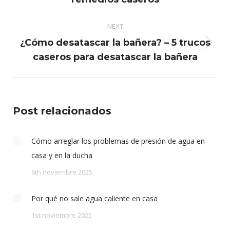
post:
NEXT
¿Cómo desatascar la bañera? – 5 trucos
Next
caseros para desatascar la bañera
post:
Post relacionados
Cómo arreglar los problemas de presión de agua en
casa y en la ducha
6th noviembre 2025
Por qué no sale agua caliente en casa
1st noviembre 2025