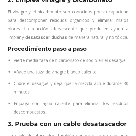
2. Emplea vinagre y bicarbonato
El vinagre y el bicarbonato son conocidos por su capacidad
para descomponer residuos orgánicos y eliminar malos
olores. La reacción efervescente que producen ayuda a
limpiar y
desatascar duchas
de manera natural y no tóxica.
Procedimiento paso a paso
Vierte media taza de bicarbonato de sodio en el desagüe.
Añade una taza de vinagre blanco caliente.
Cubre el desagüe y deja que la mezcla actúe durante 30
minutos.
Enjuaga con agua caliente para eliminar los residuos
descompuestos.
3. Prueba con un cable desatascador
Un cable desatascador, también conocido como serpiente