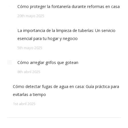
Cómo proteger la fontanería durante reformas en casa
20th mayo 2025
La importancia de la limpieza de tuberías: Un servicio
esencial para tu hogar y negocio
5th mayo 2025
Cómo arreglar grifos que gotean
8th abril 2025
Cómo detectar fugas de agua en casa: Guía práctica para
evitarlas a tiempo
1st abril 2025