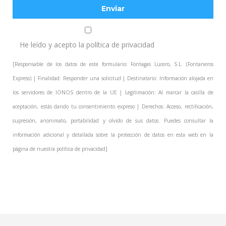
He leído y acepto la
política de privacidad
[Responsable de los datos de este formulario: Fontagas Lucero, S.L. (Fontaneros
Express) | Finalidad: Responder una solicitud | Destinatario: Información alojada en
los servidores de IONOS dentro de la UE | Legitimación: Al marcar la casilla de
aceptación, estás dando tu consentimiento expreso | Derechos: Acceso, rectificación,
supresión, anonimato, portabilidad y olvido de sus datos. Puedes consultar la
información adicional y detallada sobre la protección de datos en esta web en la
página de nuestra
política de privacidad
]