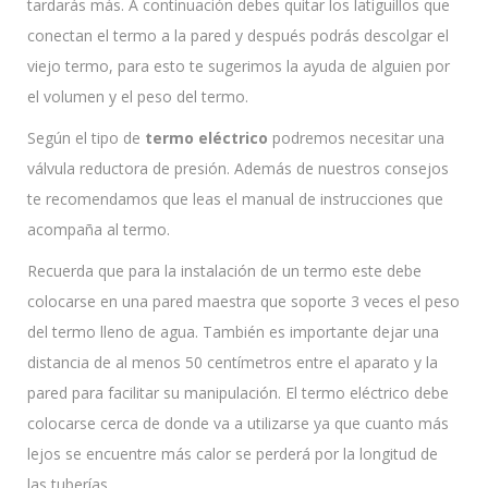
tardarás más. A continuación debes quitar los latiguillos que
conectan el termo a la pared y después podrás descolgar el
viejo termo, para esto te sugerimos la ayuda de alguien por
el volumen y el peso del termo.
Según el tipo de
termo eléctrico
podremos necesitar una
válvula reductora de presión. Además de nuestros consejos
te recomendamos que leas el manual de instrucciones que
acompaña al termo.
Recuerda que para la instalación de un termo este debe
colocarse en una pared maestra que soporte 3 veces el peso
del termo lleno de agua. También es importante dejar una
distancia de al menos 50 centímetros entre el aparato y la
pared para facilitar su manipulación. El termo eléctrico debe
colocarse cerca de donde va a utilizarse ya que cuanto más
lejos se encuentre más calor se perderá por la longitud de
las tuberías.